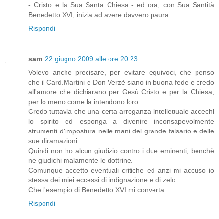
- Cristo e la Sua Santa Chiesa - ed ora, con Sua Santità
Benedetto XVI, inizia ad avere davvero paura.
Rispondi
sam
22 giugno 2009 alle ore 20:23
Volevo anche precisare, per evitare equivoci, che penso
che il Card.Martini e Don Verzè siano in buona fede e credo
all'amore che dichiarano per Gesù Cristo e per la Chiesa,
per lo meno come la intendono loro.
Credo tuttavia che una certa arroganza intellettuale accechi
lo spirito ed esponga a divenire inconsapevolmente
strumenti d'impostura nelle mani del grande falsario e delle
sue diramazioni.
Quindi non ho alcun giudizio contro i due eminenti, benchè
ne giudichi malamente le dottrine.
Comunque accetto eventuali critiche ed anzi mi accuso io
stessa dei miei eccessi di indignazione e di zelo.
Che l'esempio di Benedetto XVI mi converta.
Rispondi