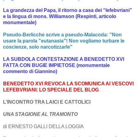
La grandezza del Papa, il ritorno a casa dei “lefebvriani”
e la lingua di mons. Williamson (Respinti, articolo
monumentale)
Pseudo-Berlicche scrive a pseudo-Malacoda: "Non
usare la parola "eutanasia"! Non vogliamo turbare le
coscienze, solo narcotizzarle"
LA SUBDOLA CONTESTAZIONE A BENEDETTO XVI
FATTA CON BUGIE IMPIETOSE (monumentale
commento di Giannino)
BENEDETTO XVI REVOCA LA SCOMUNICA AI VESCOVI
LEFEBVRIANI: LO SPECIALE DEL BLOG
L’INCONTRO TRA LAICI E CATTOLICI
UNA STAGIONE AL TRAMONTO
di ERNESTO GALLI DELLA LOGGIA