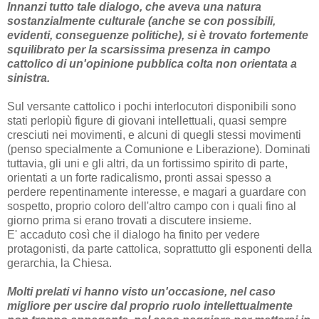
Innanzi tutto tale dialogo, che aveva una natura
sostanzialmente culturale (anche se con possibili,
evidenti, conseguenze politiche), si è trovato fortemente
squilibrato per la scarsissima presenza in campo
cattolico di un'opinione pubblica colta non orientata a
sinistra.
Sul versante cattolico i pochi interlocutori disponibili sono
stati perlopiù figure di giovani intellettuali, quasi sempre
cresciuti nei movimenti, e alcuni di quegli stessi movimenti
(penso specialmente a Comunione e Liberazione). Dominati
tuttavia, gli uni e gli altri, da un fortissimo spirito di parte,
orientati a un forte radicalismo, pronti assai spesso a
perdere repentinamente interesse, e magari a guardare con
sospetto, proprio coloro dell'altro campo con i quali fino al
giorno prima si erano trovati a discutere insieme.
E' accaduto così che il dialogo ha finito per vedere
protagonisti, da parte cattolica, soprattutto gli esponenti della
gerarchia, la Chiesa.
Molti prelati vi hanno visto un'occasione, nel caso
migliore per uscire dal proprio ruolo intellettualmente