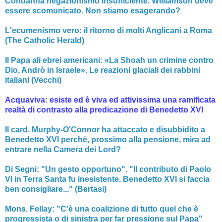
Condanna negazionismo insufficiente. Williamson deve
essere scomunicato. Non stiamo esagerando?
L'ecumenismo vero: il ritorno di molti Anglicani a Roma
(The Catholic Herald)
Il Papa ali ebrei americani: «La Shoah un crimine contro
Dio. Andrò in Israele». Le reazioni glaciali dei rabbini
italiani (Vecchi)
Acquaviva: esiste ed è viva ed attivissima una ramificata
realtà di contrasto alla predicazione di Benedetto XVI
Il card. Murphy-O'Connor ha attaccato e disubbidito a
Benedetto XVI perchè, prossimo alla pensione, mira ad
entrare nella Camera dei Lord?
Di Segni: "Un gesto opportuno". "Il contributo di Paolo
VI in Terra Santa fu inesistente. Benedetto XVI si faccia
ben consigliare..." (Bertasi)
Mons. Fellay: "C'è una coalizione di tutto quel che è
progressista o di sinistra per far pressione sul Papa"