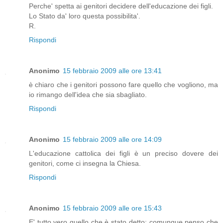
Perche' spetta ai genitori decidere dell'educazione dei figli.
Lo Stato da' loro questa possibilita'.
R.
Rispondi
Anonimo
15 febbraio 2009 alle ore 13:41
è chiaro che i genitori possono fare quello che vogliono, ma
io rimango dell'idea che sia sbagliato.
Rispondi
Anonimo
15 febbraio 2009 alle ore 14:09
L'educazione cattolica dei figli è un preciso dovere dei
genitori, come ci insegna la Chiesa.
Rispondi
Anonimo
15 febbraio 2009 alle ore 15:43
E' tutto vero quello che è stato detto; comunque penso che