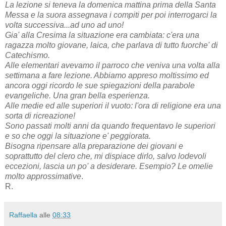
La lezione si teneva la domenica mattina prima della Santa
Messa e la suora assegnava i compiti per poi interrogarci la
volta successiva...ad uno ad uno!
Gia' alla Cresima la situazione era cambiata: c'era una
ragazza molto giovane, laica, che parlava di tutto fuorche' di
Catechismo.
Alle elementari avevamo il parroco che veniva una volta alla
settimana a fare lezione. Abbiamo appreso moltissimo ed
ancora oggi ricordo le sue spiegazioni della parabole
evangeliche. Una gran bella esperienza.
Alle medie ed alle superiori il vuoto: l'ora di religione era una
sorta di ricreazione!
Sono passati molti anni da quando frequentavo le superiori
e so che oggi la situazione e' peggiorata.
Bisogna ripensare alla preparazione dei giovani e
soprattutto del clero che, mi dispiace dirlo, salvo lodevoli
eccezioni, lascia un po' a desiderare. Esempio? Le omelie
molto approssimative
.
R.
Raffaella
alle
08:33