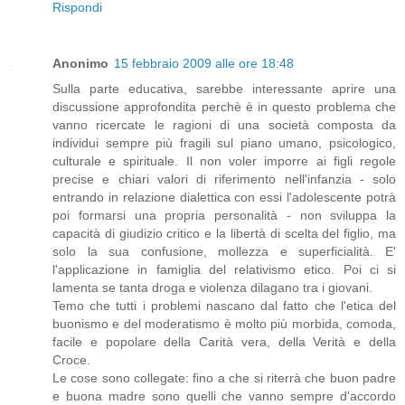
Rispondi
Anonimo
15 febbraio 2009 alle ore 18:48
Sulla parte educativa, sarebbe interessante aprire una
discussione approfondita perchè è in questo problema che
vanno ricercate le ragioni di una società composta da
individui sempre più fragili sul piano umano, psicologico,
culturale e spirituale. Il non voler imporre ai figli regole
precise e chiari valori di riferimento nell'infanzia - solo
entrando in relazione dialettica con essi l'adolescente potrà
poi formarsi una propria personalità - non sviluppa la
capacità di giudizio critico e la libertà di scelta del figlio, ma
solo la sua confusione, mollezza e superficialità. E'
l'applicazione in famiglia del relativismo etico. Poi ci si
lamenta se tanta droga e violenza dilagano tra i giovani.
Temo che tutti i problemi nascano dal fatto che l'etica del
buonismo e del moderatismo è molto più morbida, comoda,
facile e popolare della Carità vera, della Verità e della
Croce.
Le cose sono collegate: fino a che si riterrà che buon padre
e buona madre sono quelli che vanno sempre d'accordo