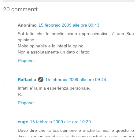
20 commenti:
Anonimo
15 febbraio 2009 alle ore 09:43
Sul fatto che le omelie siano approssimative, è una Sua
opinione.
Molto opinabile e io infatti la opino.
Non è assolutamente un dato di fatto!
Rispondi
Raffaella
15 febbraio 2009 alle ore 09:44
Infatti e' la mia esperienza personale.
R.
Rispondi
euge
15 febbraio 2009 alle ore 10:29
Devo dire che la tua opinione è anche la mia; e questo lo
dico a ragion veduta visto che sono costretta a non andare