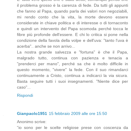
il problema grosso è la carenza di fede. Da tutti gli appunti
che fanno al Papa, quando parla dei valori non negoziabili,
mi rendo conto che la vita, la morte devono essere
considerate in chiave politica e di interesse o di tornaconto
e quindi un intervento del Papa scomoda perché tocca le
fibre più profonde dell'essere. E chi lo critica si pone nella
condizione della favola della volpe e dell'uva: "tanto l'uva è
acerba".. anche se non arrivo...
La nostra grande salvezza e "fortuna" è che il Papa,
malgrado tutto, continua con pazienza e tenacia a
"prenderci per mano", perché sa che è molto difficile in
questo momento, "vivere" la fede. Con il suo rimandarci
continuamente a Cristo, continua a indicarci la via sicura.
Basta seguire tutti i suoi insegnamenti. "Niente dice per
caso"...
Rispondi
Gianpaolo1951
15 febbraio 2009 alle ore 15:50
Anonimo scrive:
“io sono per le scelte religiose prese con coscenza da