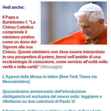
Vedi anche:
Il Papa a
Bartolomeo I: "La
Chiesa Cattolica
comprende il
ministero petrino
come un dono del
Signore alla sua
Chiesa. Questo ministero non deve essere interpretato
in una prospettiva di potere, bensì nell'ambito di una
ecclesiologia di comunione, come servizio all'unità nella
verità e nella carità"
(Messaggio)
L’Appeal della Messa in latino (New York Times via
Messainlatino)
Quarantesimo anniversario dell’introduzione
obbligatoria ed esclusiva del novus ordo: leggiamo e
riflettiamo su due catechesi di Paolo VI