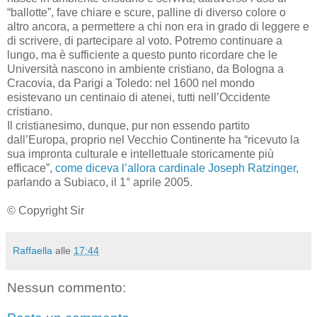
“ballotte”, fave chiare e scure, palline di diverso colore o
altro ancora, a permettere a chi non era in grado di leggere e
di scrivere, di partecipare al voto. Potremo continuare a
lungo, ma è sufficiente a questo punto ricordare che le
Università nascono in ambiente cristiano, da Bologna a
Cracovia, da Parigi a Toledo: nel 1600 nel mondo
esistevano un centinaio di atenei, tutti nell’Occidente
cristiano.
Il cristianesimo, dunque, pur non essendo partito
dall’Europa, proprio nel Vecchio Continente ha “ricevuto la
sua impronta culturale e intellettuale storicamente più
efficace”,
come diceva l’allora cardinale Joseph Ratzinger
,
parlando a Subiaco, il 1° aprile 2005.
© Copyright Sir
Raffaella
alle
17:44
Nessun commento: