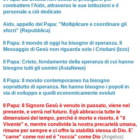
combattere l'Aids, attraverso le sue istituzioni e il
personale a ciò dedicato
Aids, appello del Papa: "Moltiplicare e coordinare gli
sforzi" (Repubblica)
Il Papa: il mondo di oggi ha bisogno di speranza. Il
Messaggio di Gesù non riguarda solo i Cristiani (Izzo)
Il Papa: Cristo, fondamento della speranza di cui hanno
bisogno tutti gli uomini (AsiaNews)
Il Papa: Il mondo contemporaneo ha bisogno
soprattutto di speranza. Ne hanno bisogno i popoli in
via di sviluppo e quelli economicamente evoluti
Il Papa: Il Signore Gesù è venuto in passato, viene nel
presente, e verrà nel futuro. Egli abbraccia tutte le
dimensioni del tempo, perché è morto e risorto, è "il
Vivente" e, mentre condivide la nostra precarietà umana,
rimane per sempre e ci offre la stabilità stessa di Dio. E’
"carne" come noi ed è "roccia" come Dio
(Angelus)