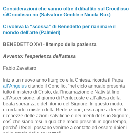
Considerazioni che vanno oltre il dibattito sul Crocifisso
sì/Crocifisso no (Salvatore Gentile e Nicola Bux)
Ci voleva la “scossa” di Benedetto per rianimare il
mondo dell’arte (Palmieri)
BENEDETTO XVI - Il tempo della pazienza
Avvento: l'esperienza dell'attesa
Fabio Zavattaro
Inizia un nuovo anno liturgico e la Chiesa, ricorda il Papa
all’Angelus
citando il Concilio, “nel ciclo annuale presenta
tutto il mistero di Cristo, dall’Incarnazione e Natività fino
all’Ascensione, al giorno di Pentecoste e all’attesa della
beata speranza e del ritorno del Signore. In questo modo,
ricordando i misteri della Redenzione, essa apre ai fedeli le
ricchezze delle azioni salvifiche e dei meriti del suo Signore,
così che siano resi in qualche modo presenti in ogni tempo,
perché i fedeli possano venirne a contatto ed essere ripieni