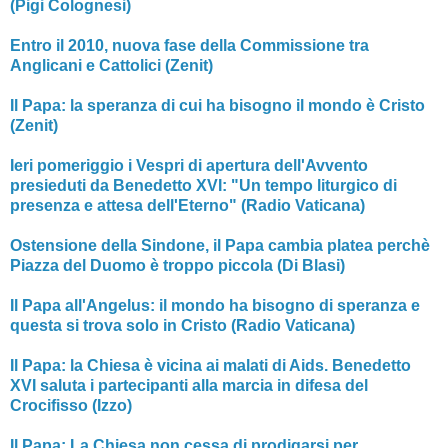
(Pigi Colognesi)
Entro il 2010, nuova fase della Commissione tra
Anglicani e Cattolici (Zenit)
Il Papa: la speranza di cui ha bisogno il mondo è Cristo
(Zenit)
Ieri pomeriggio i Vespri di apertura dell'Avvento
presieduti da Benedetto XVI: "Un tempo liturgico di
presenza e attesa dell'Eterno" (Radio Vaticana)
Ostensione della Sindone, il Papa cambia platea perchè
Piazza del Duomo è troppo piccola (Di Blasi)
Il Papa all'Angelus: il mondo ha bisogno di speranza e
questa si trova solo in Cristo (Radio Vaticana)
Il Papa: la Chiesa è vicina ai malati di Aids. Benedetto
XVI saluta i partecipanti alla marcia in difesa del
Crocifisso (Izzo)
Il Papa: La Chiesa non cessa di prodigarsi per